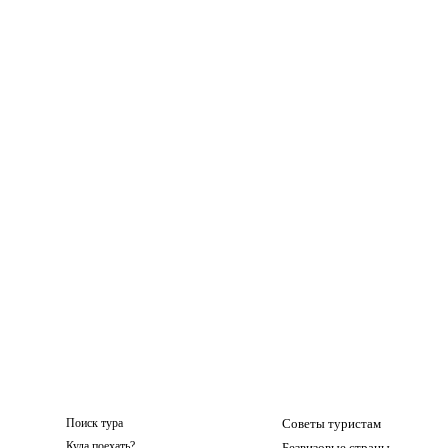
Поиск тура
Советы туристам
Куда поехать?
Безвизовые страны