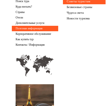
Поиск тура
Советы туристам
Куда поехать?
Безвизовые страны
Страны
Чудеса света
Отели
Новости туризма
Дополнительные услуги
Полезная информация
Корпоративное обслуживание
Как купить тур
Контакты / Информация