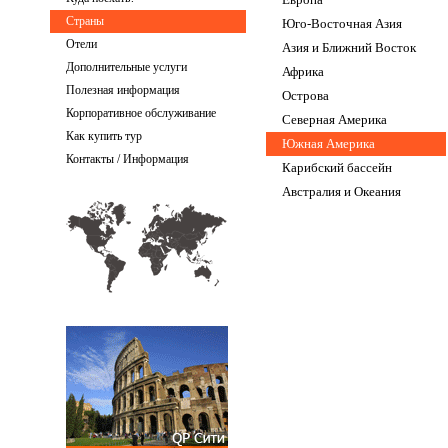
Страны
Юго-Восточная Азия
Отели
Азия и Ближний Восток
Дополнительные услуги
Африка
Полезная информация
Острова
Корпоративное обслуживание
Северная Америка
Как купить тур
Южная Америка
Контакты / Информация
Карибский бассейн
Австралия и Океания