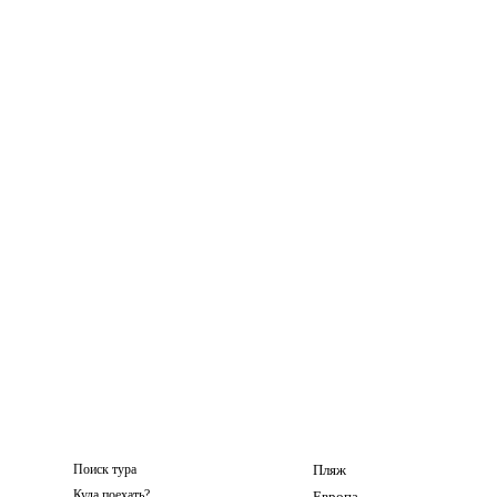
Поиск тура
Пляж
Куда поехать?
Европа