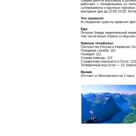
График работы магазинов в разных
работают с понедельника по пятниц
супермаркеты и крупные торговые 
выходные дни до 22:00-23:00. Лето
Что привезти:
Из Норвегии туристы привозят фиг
Еда:
Лучшие блюда национальной норвеж
том числе braun cheese со вкусом 
Нужные телефоны:
Посольство России в Норвегии: Осл
Пожарная служба: 110
Полиция: 112
Скорая помощь: 113
Справочная аэропорта в Осло: (22)
Телефонный код Осло — 22, Берге
Время:
Отстает от Московского на 2 часа.