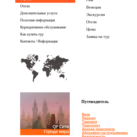
Отели
Венеция
Дополнительные услуги
Экскурсии
Полезная информация
Отели
Корпоративное обслуживание
Цены
Как купить тур
Заявка на тур
Контакты / Информация
Путеводитель
Виза
Перелет
Таможня
Транспорт
Аренда транспорта
Абонемент на подъемники
Безопасность