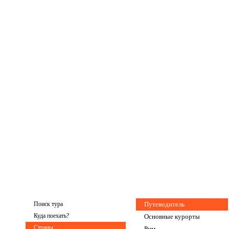
Поиск тура
Путеводитель
Куда поехать?
Основные курорты
Страны
Рим